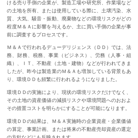
ける売り手側の企業が、製造工場や研究所、作業場など
の土地を所有、または使用している際に、土壌汚染、水
質、大気、騒音・振動、廃棄物などの環境リスクがどの
程度Ｍ＆Ａに影響を与えるか、主に買い手側の企業が事
前に調査するプロセスです。
Ｍ＆Ａで行われるデューデリジェンス（ＤＤ）では、法
務、財務、税務、事業（ビジネス）、労務（人事・組
織）、ＩＴ、不動産（土地・建物）などが行われてきま
したが、昨今は製造業のＭ＆Ａも増加している背景もあ
り、環境ＤＤも頻繁に行われるようになりました。
環境ＤＤの実施により、現状の環境リスクだけでなく、
その土地の資産価値の減損リスクや環境問題へのおおよ
その措置コストを明らかにすることが可能になります。
環境ＤＤの結果は、Ｍ＆Ａ実施時の企業資産・企業価値
の算定、事業計画、または将来の不動産売却資産の選定
の方針などにも反映されます。