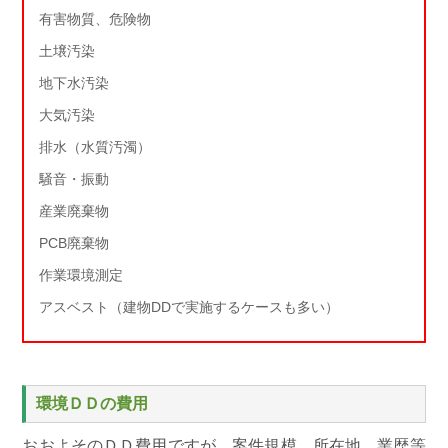
有害物質、危険物
土壌汚染
地下水汚染
大気汚染
排水（水質汚濁）
騒音・振動
産業廃棄物
PCB廃棄物
作業環境測定
アスベスト（建物DDで実施するケースも多い）
環境ＤＤの費用
おおよそのＤＤ費用ですが、案件規模、所在地、業歴等