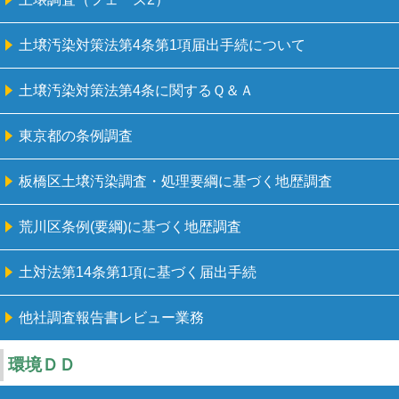
土壌汚染対策法第4条第1項届出手続について
土壌汚染対策法第4条に関するＱ＆Ａ
東京都の条例調査
板橋区土壌汚染調査・処理要綱に基づく地歴調査
荒川区条例(要綱)に基づく地歴調査
土対法第14条第1項に基づく届出手続
他社調査報告書レビュー業務
環境ＤＤ